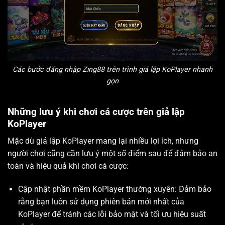
Các bước đăng nhập Zing88 trên trình giả lập KoPlayer nhanh
gọn
Những lưu ý khi chơi cá cược trên giả lập
KoPlayer
Mặc dù giả lập KoPlayer mang lại nhiều lợi ích, nhưng
người chơi cũng cần lưu ý một số điểm sau để đảm bảo an
toàn và hiệu quả khi chơi cá cược:
Cập nhật phần mềm KoPlayer thường xuyên: Đảm bảo
rằng bạn luôn sử dụng phiên bản mới nhất của
KoPlayer để tránh các lỗi bảo mật và tối ưu hiệu suất