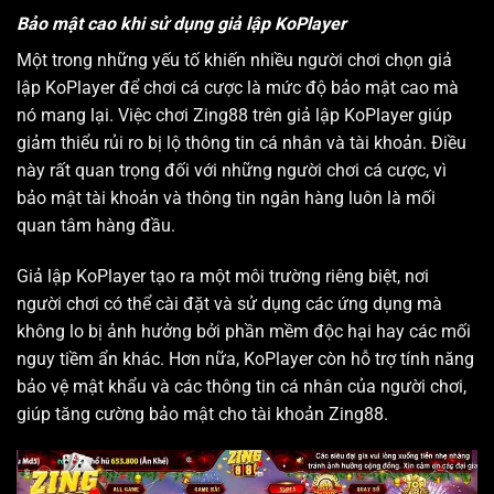
Bảo mật cao khi sử dụng giả lập KoPlayer
Một trong những yếu tố khiến nhiều người chơi chọn giả
lập KoPlayer để chơi cá cược là mức độ bảo mật cao mà
nó mang lại. Việc chơi Zing88 trên giả lập KoPlayer giúp
giảm thiểu rủi ro bị lộ thông tin cá nhân và tài khoản. Điều
này rất quan trọng đối với những người chơi cá cược, vì
bảo mật tài khoản và thông tin ngân hàng luôn là mối
quan tâm hàng đầu.
Giả lập KoPlayer tạo ra một môi trường riêng biệt, nơi
người chơi có thể cài đặt và sử dụng các ứng dụng mà
không lo bị ảnh hưởng bởi phần mềm độc hại hay các mối
nguy tiềm ẩn khác. Hơn nữa, KoPlayer còn hỗ trợ tính năng
bảo vệ mật khẩu và các thông tin cá nhân của người chơi,
giúp tăng cường bảo mật cho tài khoản Zing88.