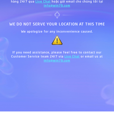
hàng 24/7 qua
Live Chat
hoặc gửi email cho chúng tôi tại
info@win79.com
WE DO NOT SERVE YOUR LOCATION AT THIS TIME
We apologize for any inconvenience caused.
If you need assistance, please feel free to contact our
Customer Service team 24/7 via
Live Chat
or email us at
info@win79.com