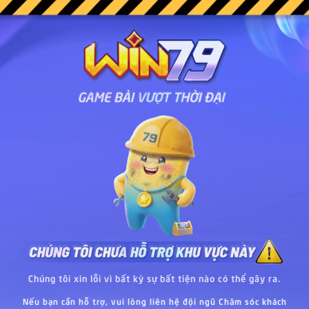
Chúng tôi xin lỗi vì bất kỳ sự bất tiện nào có thể gây ra.
Nếu bạn cần hỗ trợ, vui lòng liên hệ đội ngũ Chăm sóc khách