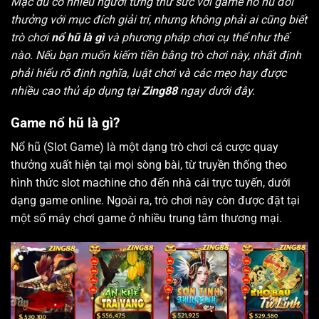
Mặc dù có nhiều người từng thử sức với game nổ hũ đổi
thưởng với mục đích giải trí, nhưng không phải ai cũng biết
trò chơi
nổ hũ là gì
và phương pháp chơi cụ thể như thế
nào. Nếu bạn muốn kiếm tiền bằng trò chơi này, nhất định
phải hiểu rõ định nghĩa, luật chơi và các mẹo hay được
nhiều cao thủ áp dụng tại
Zing88
ngay dưới đây.
Game nổ hũ là gì?
Nổ hũ (Slot Game) là một dạng trò chơi cá cược quay
thưởng xuất hiện tại mọi sòng bài, từ truyền thống theo
hình thức slot machine cho đến nhà cái trực tuyến, dưới
dạng game online. Ngoài ra, trò chơi này còn được đặt tại
một số máy chơi game ở nhiều trung tâm thương mại.