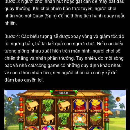
Bước 3: Người chơi nhấn nút hoặc gạt cần để máy bắt đầu
quay thưởng. Khi chơi phiên bản trực tuyến, người chơi
nhấn vào nút Quay (Spin) để hệ thống tiến hành quay ngẫu
nhiên.
Bước 4: Các biểu tượng sẽ được xoay vòng và giảm tốc độ
rồi ngừng hẳn, trả lại kết quả cho người chơi. Nếu các biểu
tượng giống nhau xuất hiện trên màn hình, người chơi sẽ
chiến thắng và nhận phần thưởng. Tuy nhiên, do mỗi sòng
bạc và nhà cái/cổng game có những quy định khác nhau
về cách thức nhận tiền, nên người chơi cần chú ý kỹ để
đảm bảo quyền lợi.