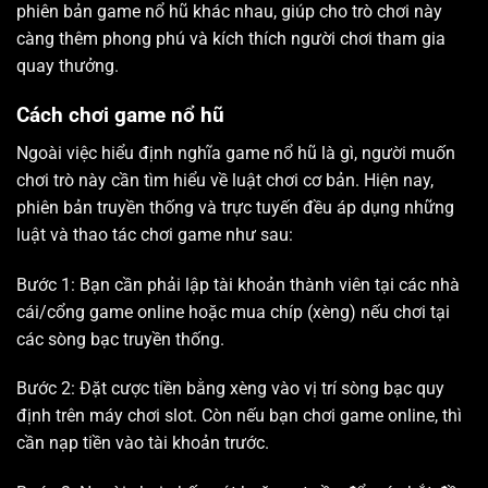
phiên bản game nổ hũ khác nhau, giúp cho trò chơi này
càng thêm phong phú và kích thích người chơi tham gia
quay thưởng.
Cách chơi game nổ hũ
Ngoài việc hiểu định nghĩa game nổ hũ là gì, người muốn
chơi trò này cần tìm hiểu về luật chơi cơ bản. Hiện nay,
phiên bản truyền thống và trực tuyến đều áp dụng những
luật và thao tác chơi game như sau:
Bước 1: Bạn cần phải lập tài khoản thành viên tại các nhà
cái/cổng game online hoặc mua chíp (xèng) nếu chơi tại
các sòng bạc truyền thống.
Bước 2: Đặt cược tiền bằng xèng vào vị trí sòng bạc quy
định trên máy chơi slot. Còn nếu bạn chơi game online, thì
cần nạp tiền vào tài khoản trước.