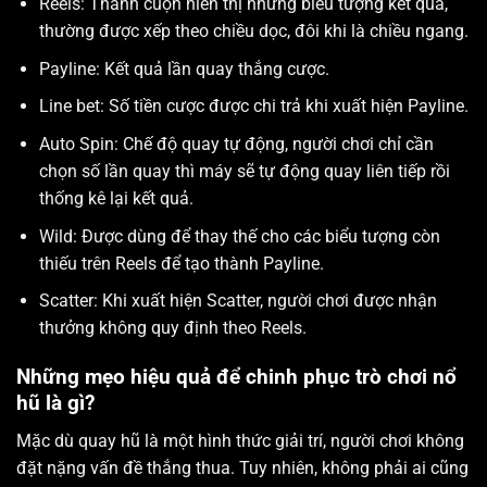
Reels: Thanh cuộn hiển thị những biểu tượng kết quả,
thường được xếp theo chiều dọc, đôi khi là chiều ngang.
Payline: Kết quả lần quay thắng cược.
Line bet: Số tiền cược được chi trả khi xuất hiện Payline.
Auto Spin: Chế độ quay tự động, người chơi chỉ cần
chọn số lần quay thì máy sẽ tự động quay liên tiếp rồi
thống kê lại kết quả.
Wild: Được dùng để thay thế cho các biểu tượng còn
thiếu trên Reels để tạo thành Payline.
Scatter: Khi xuất hiện Scatter, người chơi được nhận
thưởng không quy định theo Reels.
Những mẹo hiệu quả để chinh phục trò chơi nổ
hũ là gì?
Mặc dù quay hũ là một hình thức giải trí, người chơi không
đặt nặng vấn đề thắng thua. Tuy nhiên, không phải ai cũng