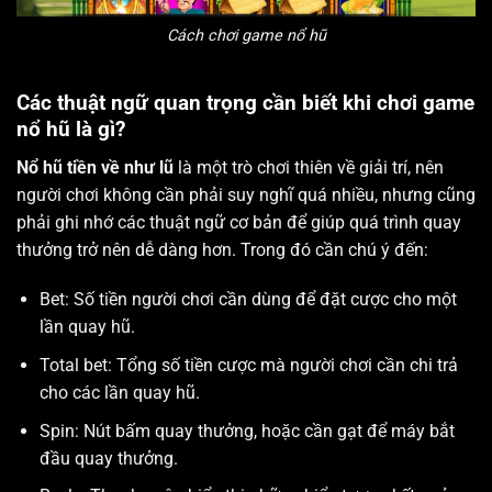
Cách chơi game nổ hũ
Các thuật ngữ quan trọng cần biết khi chơi game
nổ hũ là gì?
Nổ hũ tiền về như lũ
là một trò chơi thiên về giải trí, nên
người chơi không cần phải suy nghĩ quá nhiều, nhưng cũng
phải ghi nhớ các thuật ngữ cơ bản để giúp quá trình quay
thưởng trở nên dễ dàng hơn. Trong đó cần chú ý đến:
Bet: Số tiền người chơi cần dùng để đặt cược cho một
lần quay hũ.
Total bet: Tổng số tiền cược mà người chơi cần chi trả
cho các lần quay hũ.
Spin: Nút bấm quay thưởng, hoặc cần gạt để máy bắt
đầu quay thưởng.