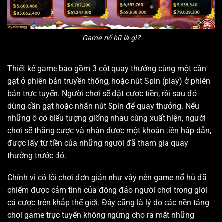
Game nổ hũ là gì?
Thiết kế game bao gồm 3 cột quay thưởng cùng một cần
gạt ở phiên bản truyền thống, hoặc nút Spin (play) ở phiên
bản trực tuyến. Người chơi sẽ đặt cược tiền, rồi sau đó
dùng cần gạt hoặc nhấn nút Spin để quay thưởng. Nếu
những ô có biểu tượng giống nhau cùng xuất hiện, người
chơi sẽ thắng cược và nhận được một khoản tiền hấp dẫn,
được lấy từ tiền của những người đã tham gia quay
thưởng trước đó.
Chính vì có lối chơi đơn giản như vậy nên game nổ hũ đã
chiếm được cảm tình của đông đảo người chơi trong giới
cá cược trên khắp thế giới. Đây cũng là lý do các nền tảng
chơi game trực tuyến không ngừng cho ra mắt những