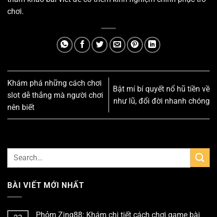
chơi.
Khám phá những cách chơi
Bật mí bí quyết nổ hũ tiền về
slot dễ thắng mà người chơi
như lũ, đổi đời nhanh chóng
nên biết
BÀI VIẾT MỚI NHẤT
Phỏm Zing88: Khám chi tiết cách chơi game bài