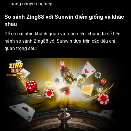
hàng chuyên nghiệp.
So sánh Zing88 với Sunwin điểm giống và khác
nhau
Để có cái nhìn khách quan và toàn diện, chúng ta sẽ tiến
hành so sánh Zing88 với Sunwin dựa trên các tiêu chí
quan trọng sau: