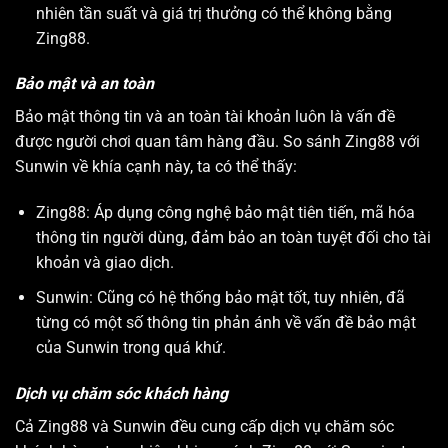
nhiên tần suất và giá trị thưởng có thể không bằng
Zing88.
Bảo mật và an toàn
Bảo mật thông tin và an toàn tài khoản luôn là vấn đề
được người chơi quan tâm hàng đầu. So sánh Zing88 với
Sunwin về khía cạnh này, ta có thể thấy:
Zing88: Áp dụng công nghệ bảo mật tiên tiến, mã hóa
thông tin người dùng, đảm bảo an toàn tuyệt đối cho tài
khoản và giao dịch.
Sunwin: Cũng có hệ thống bảo mật tốt, tuy nhiên, đã
từng có một số thông tin phản ánh về vấn đề bảo mật
của Sunwin trong quá khứ.
Dịch vụ chăm sóc khách hàng
Cả Zing88 và Sunwin đều cung cấp dịch vụ chăm sóc