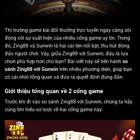
Thị trường game bài đổi thưởng trực tuyến ngày càng sôi
động với sự xuất hiện của nhiều cổng game uy tín. Trong
đó, Zing88 và Sunwin là hai cái tên nổi bật, thu hút đông
đảo người chơi. Vậy, giữa Zing88 với Sunwin, đâu là lựa
chọn phù hợp hơn cho bạn? Bài viết này sẽ tiến hành
so
sánh Zing88 với Sunwin
trên nhiều phương diện, giúp bạn
có cái nhìn tổng quan và đưa ra quyết định đúng đắn.
Giới thiệu tổng quan về 2 cổng game
Trước khi đi vào so sánh Zing88 với Sunwin, chúng ta hãy
cùng tìm hiểu sơ lược về hai cổng game này: