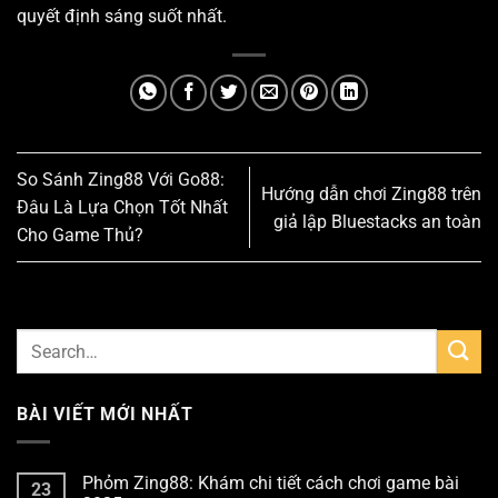
quyết định sáng suốt nhất.
So Sánh Zing88 Với Go88:
Hướng dẫn chơi Zing88 trên
Đâu Là Lựa Chọn Tốt Nhất
giả lập Bluestacks an toàn
Cho Game Thủ?
BÀI VIẾT MỚI NHẤT
Phỏm Zing88: Khám chi tiết cách chơi game bài
23