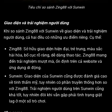
Tiêu chí so sánh Zing88 với Sunwin
Giao diện và trải nghiệm người dùng
Khi so sánh Zing88 với Sunwin về giao diện và trải nghiệm
người dùng, cả hai đều có những ưu điểm riêng. Cụ thể:
Zing88: Sở hữu giao diện hiện đại, trẻ trung, màu sắc
hài hòa, bố cục rõ ràng, dễ dàng thao tác. Zing88 mang
đến trải nghiệm mượt mà, ổn định trên cả website và
ứng dụng di động.
Sunwin: Giao diện của Sunwin cũng được đánh giá cao
về tính thẩm mỹ, tuy nhiên có phần truyền thống hơn so
với Zing88. Trải nghiệm người dùng trên Sunwin cũng
khá tốt, tuy nhiên đôi khi vẫn gặp phải tình trạng giật
lag ở một số trò chơi.